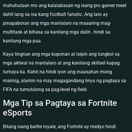
mahuhulaan mo ang kalalabasan ng isang pro gamer meet
dahil lang sa isa kang football fanatic. Ang laro ay
pinapaboran ang mga manlalaro na maaaring mag-
multitask at bihasa sa kanilang mga daliri , hindi sa
kanilang mga paa.
Kaya tingnan ang mga koponan at isipin ang tungkol sa
mga aktwal na manlalaro at ang kanilang skillset kapag
tumaya ka. Kahit na hindi iyon ang inaasahan mong
marinig, alamin na may magagandang linya ng pagtaya sa
FIFA na tumutulong sa pag-level ng field.
Mga Tip sa Pagtaya sa Fortnite
eSports
Bilang isang battle royale, ang Fortnite ay medyo hindi