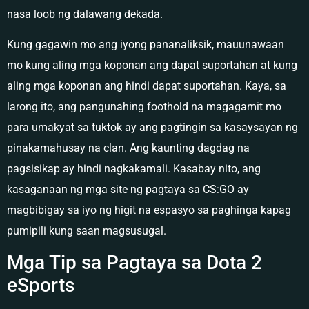
nasa loob ng dalawang dekada.
Kung gagawin mo ang iyong pananaliksik, mauunawaan
mo kung aling mga koponan ang dapat suportahan at kung
aling mga koponan ang hindi dapat suportahan. Kaya, sa
larong ito, ang pangunahing foothold na magagamit mo
para umakyat sa tuktok ay ang pagtingin sa kasaysayan ng
pinakamahusay na clan. Ang kaunting dagdag na
pagsisikap ay hindi nagkakamali. Kasabay nito, ang
kasaganaan ng mga site ng pagtaya sa CS:GO ay
magbibigay sa iyo ng higit na espasyo sa paghinga kapag
pumipili kung saan magsusugal.
Mga Tip sa Pagtaya sa Dota 2
eSports