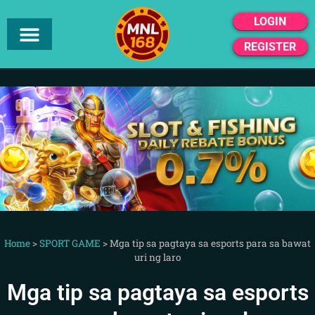
LOGIN
REGISTER
Home
>
SPORT GAME
>
Mga tip sa pagtaya sa esports para sa bawat
uri ng laro
Mga tip sa pagtaya sa esports