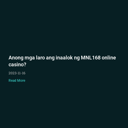
Anong mga laro ang inaalok ng MNL168 online
casino?
2023-11-16
Read More