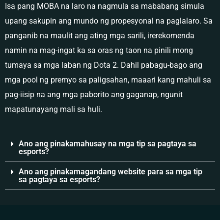
Isa pang MOBA na laro na nagmula sa mababang simula
upang sakupin ang mundo ng propesyonal na paglalaro. Sa
panganib na maulit ang ating mga sarili, irerekomenda
namin na mag-ingat ka sa oras ng taon na pinili mong
tumaya sa mga laban ng Dota 2. Dahil pabagu-bago ang
mga pool ng premyo sa paligsahan, maaari kang mahuli sa
pag-iisip na ang mga paborito ang gaganap, ngunit
mapatunayang mali sa huli.
Ano ang pinakamahusay na mga tip sa pagtaya sa
esports?
Ano ang pinakamagandang website para sa mga tip
sa pagtaya sa esports?