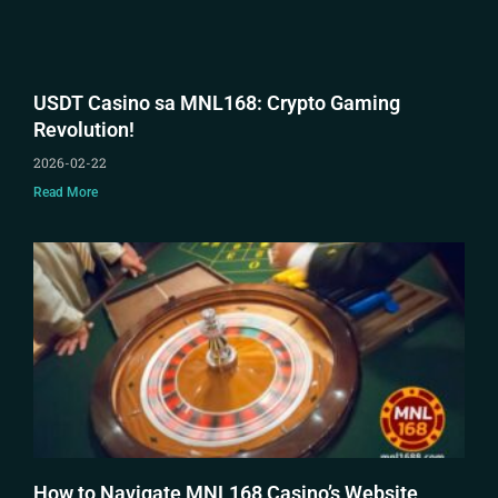
USDT Casino sa MNL168: Crypto Gaming
Revolution!
2026-02-22
Read More
How to Navigate MNL168 Casino’s Website