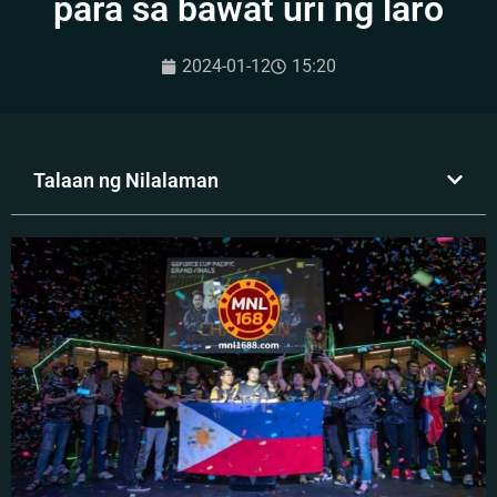
para sa bawat uri ng laro
2024-01-12
15:20
Talaan ng Nilalaman