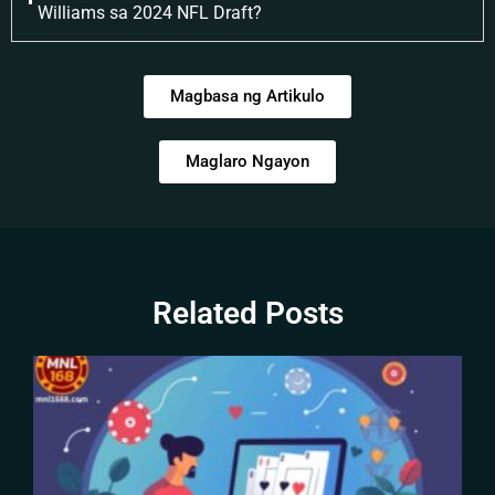
Williams sa 2024 NFL Draft?
Magbasa ng Artikulo
Maglaro Ngayon
Related Posts