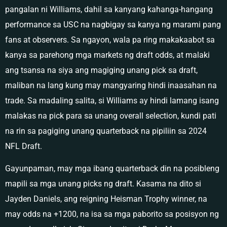
pangalan ni Williams, dahil sa kanyang kahanga-hangang
performance sa USC na nagbigay sa kanya ng marami pang
fans at observers. Sa ngayon, wala pa ring makakaabot sa
kanya sa parehong mga markets ng draft odds, at malaki
ang tsansa na siya ang magiging unang pick sa draft,
maliban na lang kung may mangyaring hindi inaasahan na
trade. Sa madaling salita, si Williams ay hindi lamang isang
malakas na pick para sa unang overall selection, kundi pati
na rin sa pagiging unang quarterback na pipiliin sa 2024
NFL Draft.
Gayunpaman, may mga ibang quarterback din na posibleng
mapili sa mga unang picks ng draft. Kasama na dito si
Jayden Daniels, ang reigning Heisman Trophy winner, na
may odds na +1200, na isa sa mga paborito sa posisyon ng