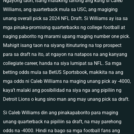
Ngayong taon, isang malaking tanong ang kung si Caleb
Williams, ang quarterback mula sa USC, ang magiging
unang overall pick sa 2024 NFL Draft. Si Williams ay isa sa
mga pinaka-promising quarterbacks ng college football at
naging paborito ng marami upang maging number one pick.
Mahigit isang taon na siyang itinuturing na top prospect
para sa draft na ito, at ngayon na natapos na ang kanyang
collegiate career, handa na siya lumipat sa NFL. Sa mga
betting odds mula sa BetUS Sportsbook, makikita na ang
mga odds ni Caleb Williams na maging unang pick ay -4000,
kaya’t malaki ang posibilidad na siya nga ang pipiliin ng
Detroit Lions o kung sino man ang may unang pick sa draft.
Si Caleb Williams din ang pinakapaborito para maging
unang quarterback na pipiliin sa draft, na may parehong
odds na -4000. Hindi na bago sa mga football fans ang