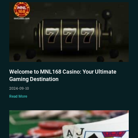
Welcome to MNL168 Casino: Your Ultimate
Gaming Destination
2024-09-10
Read More