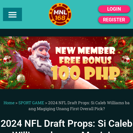
LOGIN
REGISTER
Home
>
SPORT GAME
>
2024 NFL Draft Props: Si Caleb Williams ba
ang Magiging Unang First Overall Pick?
2024 NFL Draft Props: Si Caleb