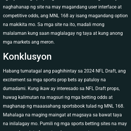
naghahanap ng site na may magandang user interface at
competitive odds, ang MNL 168 ay isang magandang option
na makikita mo. Sa mga site na ito, madali mong
malalaman kung saan maglalagay ng taya at kung anong
mga markets ang meron.
Konklusyon
Habang tumatagal ang paghihintay sa 2024 NFL Draft, ang
excitement sa mga sports prop bets ay patuloy na
dumadami. Kung ikaw ay interesado sa NFL Draft props,
huwag kalimutan na magsuri ng mga betting odds at
maghanap ng maaasahang sportsbook tulad ng MNL 168.
Mahalaga na maging maingat at magsaya sa bawat taya
na inilalagay mo. Pumili ng mga sports betting sites na may