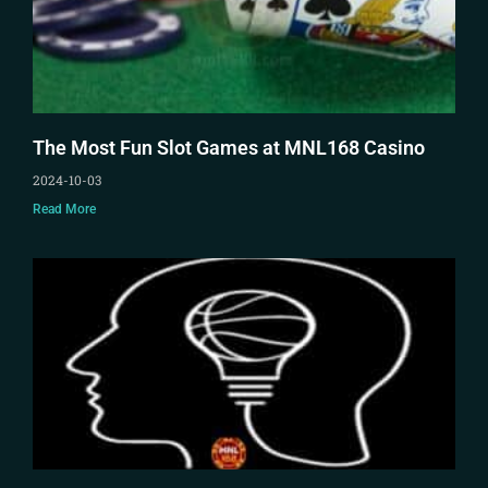
The Most Fun Slot Games at MNL168 Casino
2024-10-03
Read More