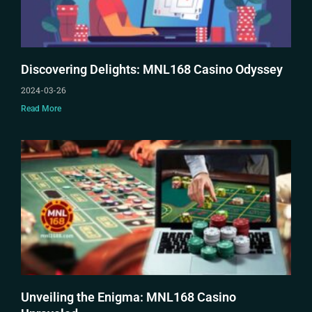
Discovering Delights: MNL168 Casino Odyssey
2024-03-26
Read More
Unveiling the Enigma: MNL168 Casino