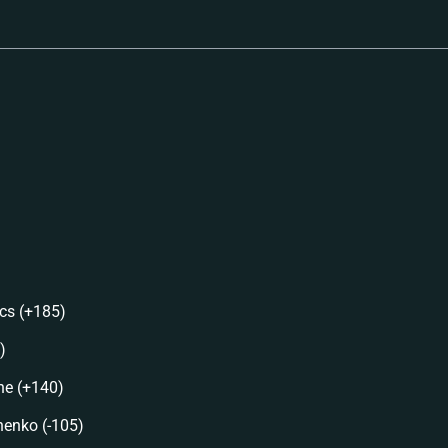
ics (+185)
)
ne (+140)
henko (-105)