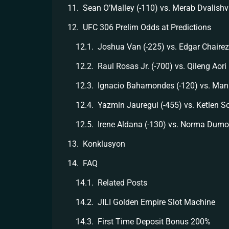
Sean O’Malley (-110) vs. Merab Dvalishvi
UFC 306 Prelim Odds at Predictions
Joshua Van (-225) vs. Edgar Chairez
Raul Rosas Jr. (-700) vs. Qileng Aori
Ignacio Bahamondes (-120) vs. Manu
Yazmin Jauregui (-455) vs. Ketlen S
Irene Aldana (-130) vs. Norma Dumo
Konklusyon
FAQ
Related Posts
JILI Golden Empire Slot Machine
First Time Deposit Bonus 200%