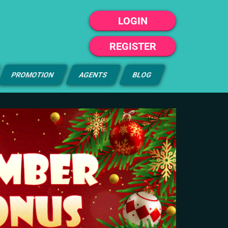
LOGIN
REGISTER
PROMOTION
AGENTS
BLOG