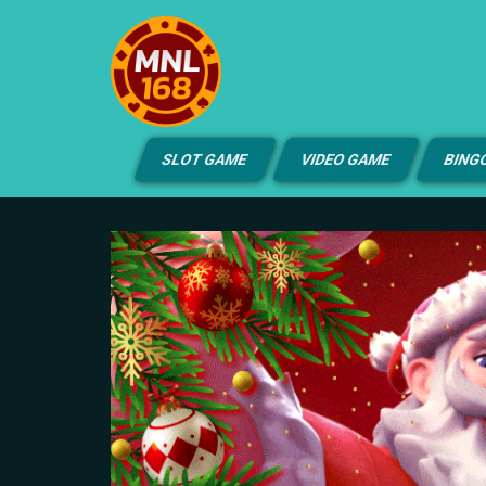
SLOT GAME
VIDEO GAME
BING