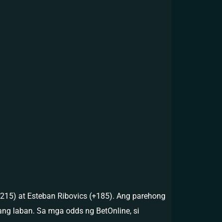
(-215) at Esteban Ribovics (+185). Ang parehong
mang laban. Sa mga odds ng BetOnline, si