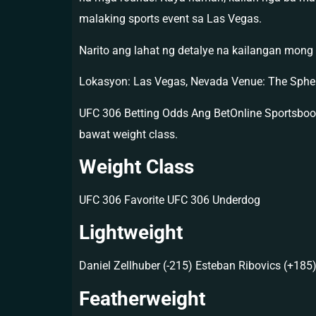
malaking sports event sa Las Vegas.
Narito ang lahat ng detalye na kailangan mon
Lokasyon: Las Vegas, Nevada Venue: The Spher
UFC 306 Betting Odds Ang BetOnline Sportsboo
bawat weight class.
Weight Class
UFC 306 Favorite UFC 306 Underdog
Lightweight
Daniel Zellhuber (-215) Esteban Ribovics (+185
Featherweight