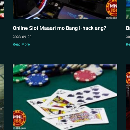
Online Slot Maaari mo Bang I-hack ang?
B
2023-09-29
20
Read More
Re