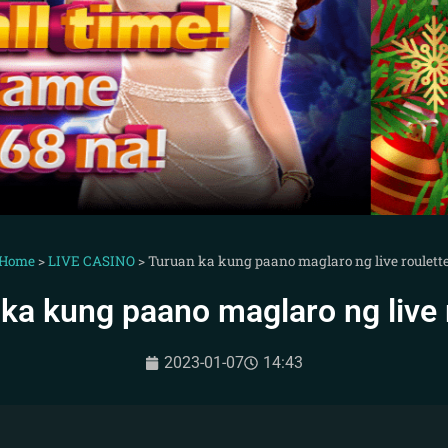
Home
>
LIVE CASINO
>
Turuan ka kung paano maglaro ng live roulett
ka kung paano maglaro ng live 
2023-01-07
14:43