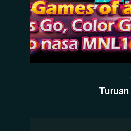
Turuan 