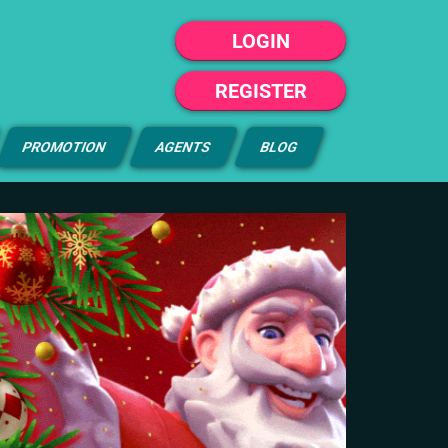
LOGIN
REGISTER
PROMOTION
AGENTS
BLOG