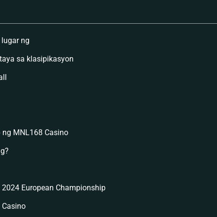
 lugar ng
aya sa klasipikasyon
ll
b ng MNL168 Casino
ng?
the 2024 European Championship
 Casino