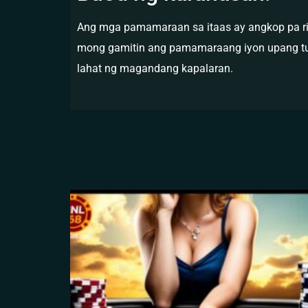
Ang mga pamamaraan sa itaas ay angkop pa ring
mong gamitin ang pamamaraang iyon upang tum
lahat ng magandang kapalaran.