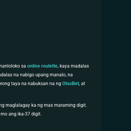
 nanloloko sa
online
roulette
, kaya madalas
dalas na nabigo upang manalo, na
erong taya na nabuksan na ng
OtsoBet
, at
ng maglalagay ka ng mas maraming digit.
mo ang ika-37 digit.