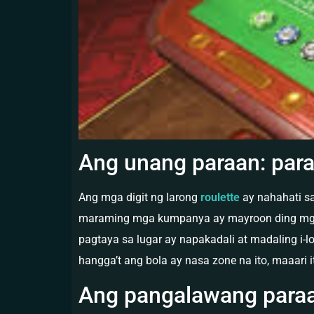
Ang unang paraan: para
Ang mga digit ng larong
roulette
ay nahahati sa
maraming mga kumpanya ay mayroon ding mga l
pagtaya sa lugar ay napakadali at madaling i-l
hangga’t ang bola ay nasa zone na ito, maaari 
Ang pangalawang paraan