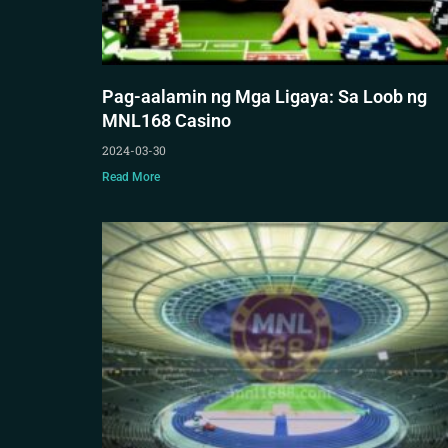
Pag-aalamin ng Mga Ligaya: Sa Loob ng
MNL168 Casino
2024-03-30
Read More