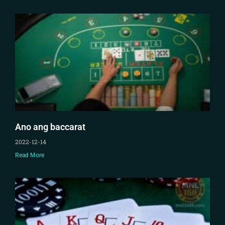
Ano ang baccarat
2022-12-14
Read More