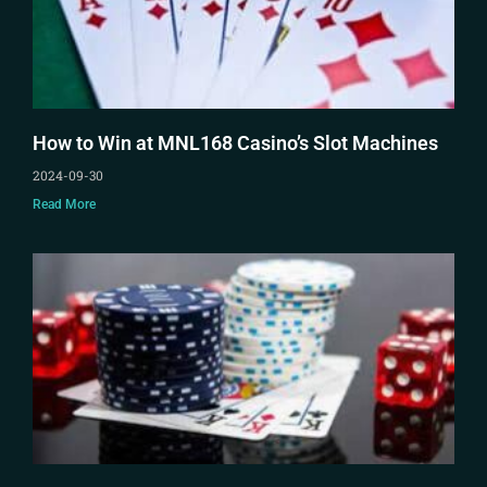
How to Win at MNL168 Casino’s Slot Machines
2024-09-30
Read More