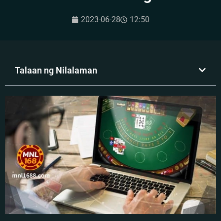
2023-06-28
12:50
Talaan ng Nilalaman