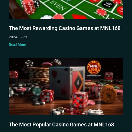
The Most Rewarding Casino Games at MNL168
2024-09-20
Read More
The Most Popular Casino Games at MNL168