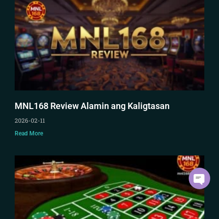
MNL168 Review Alamin ang Kaligtasan
2026-02-11
Read More