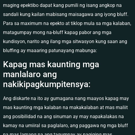
maging epektibo dapat kang pumili ng isang angkop na
sandali kung kailan mabisang maisagawa ang iyong bluff.
Para sa maximum na epekto at tiklop mula sa mga kalaban,
matagumpay mong na-bluff kapag pabor ang mga
kundisyon, narito ang ilang mga sitwasyon kung saan ang
bluffing ay maaaring patunayang mabunga:
Kapag mas kaunting mga
manlalaro ang
nakikipagkumpitensya:
Ang diskarte na ito ay gumagana nang maayos kapag may
mas kaunting mga kalaban na makakalaban at mas maliit
ang posibilidad na ang sinuman ay may napakalakas na
kamay na umiiral sa paglalaro, ang paggawa ng mga bluff
na mas lamang na ang tagumpay ay nagiging mas