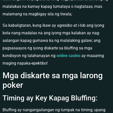
malalakas na kamay kapag tumataya o nagtataas, mas
malamang na magbigay sila ng tiwala;
Sa kabaligtaran, kung ikaw ay agresibo at i-lob ang iyong
bola nang madalas na ang iyong mga kalaban ay nag-
aalangan kapag gumawa ka ng malalaking galaw; ang
pagsasaayos ng iyong diskarte sa bluffing sa mga
kondisyon ng talahanayan ng
online casino
ay maaaring
maging napaka-epektibo!
Mga diskarte sa mga larong
poker
Timing ay Key Kapag Bluffing:
Bluffing ay nangangailangan ng tumpak na timing; upang