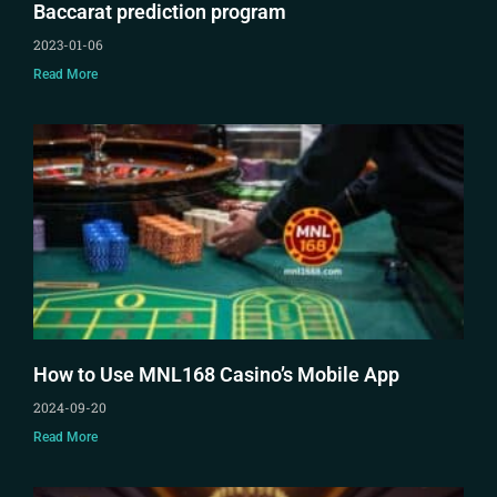
Baccarat prediction program
2023-01-06
Read More
How to Use MNL168 Casino’s Mobile App
2024-09-20
Read More