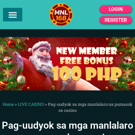
LOGIN
REGISTER
Home
>
LIVE CASINO
>
Pag-uudyok sa mga manlalaro na pumasok
sa casino
Pag-uudyok sa mga manlalaro