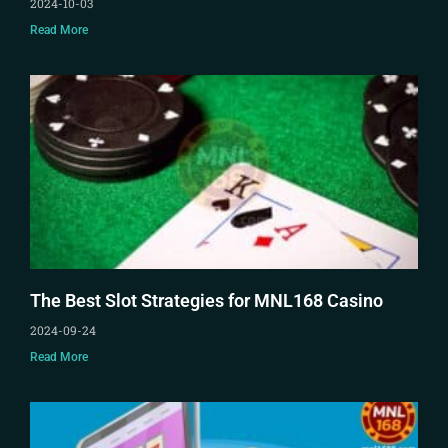
2024-10-03
Read More
The Best Slot Strategies for MNL168 Casino
2024-09-24
Read More