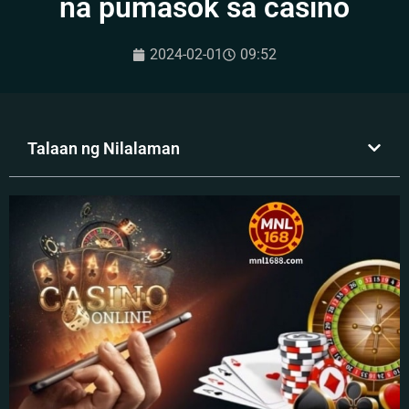
na pumasok sa casino
2024-02-01
09:52
Talaan ng Nilalaman