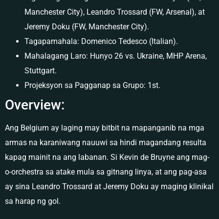
Manchester City), Leandro Trossard (FW, Arsenal), at
Jeremy Doku (FW, Manchester City).
Tagapamahala: Domenico Tedesco (Italian).
Mahalagang Laro: Hunyo 26 vs. Ukraine, MHP Arena,
Stuttgart.
Projeksyon sa Pagganap sa Grupo: 1st.
Overview:
Ang Belgium ay laging may bitbit na mapanganib na mga
armas na karaniwang nauuwi sa hindi magandang resulta
kapag mainit na ang labanan. Si Kevin de Bruyne ang mag-
o-orchestra sa atake mula sa gitnang linya, at ang pag-asa
ay sina Leandro Trossard at Jeremy Doku ay maging klinikal
sa harap ng gol.