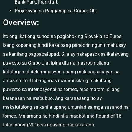
Bank Park, Frankfurt.
Projeksyon sa Pagganap sa Grupo: 4th.
Overview:
Ito ang ikatlong sunod na paglahok ng Slovakia sa Euros.
Isang koponang hindi kakaibang panoorin ngunit mahusay
sa kanilang pagpapatupad. Sila ay nakapasok sa ikalawang
puwesto sa Grupo J at ipinakita na mayroon silang
katatagan at determinasyon upang makipagsabayan sa
antas na ito. Habang mas marami silang makuhang
puwesto sa internasyonal na torneo, mas marami silang
karanasan na mabubuo. Ang karanasang ito ay
makatutulong sa kanila upang umunlad sa mga susunod na
torneo. Malamang na hindi nila maabot ang Round of 16
tulad noong 2016 sa ngayong pagkakataon.