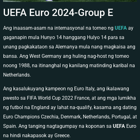
UEFA Euro 2024-Group E
Ang inaasam-asam na internasyonal na torneo ng
UEFA
ay
gaganapin mula Hunyo 14 hanggang Hulyo 14 para sa
unang pagkakataon sa Alemanya mula nang magkaisa ang
bansa. Ang West Germany ang huling nag-host ng torneo
noong 1988, na itinanghal ng kanilang matinding karibal na
Netherlands.
Ang kasalukuyang kampeon ng Euro Italy, ang ikalawang
pwesto sa FIFA World Cup 2022 France, at ang mga lumikha
ng futbol na England ay lahat na-qualify, kasama ang dating
Euro Champions Czechia, Denmark, Netherlands, Portugal, at
Spain. Ang tanging nagtagumpay na koponan sa
UEFA
Euro
na hindi nakapasok ay Greece.