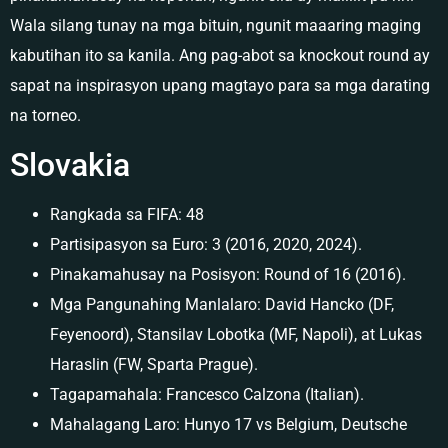
Wala silang tunay na mga bituin, ngunit maaaring maging
kabutihan ito sa kanila. Ang pag-abot sa knockout round ay
sapat na inspirasyon upang magtayo para sa mga darating
na torneo.
Slovakia
Rangkada sa FIFA: 48
Partisipasyon sa Euro: 3 (2016, 2020, 2024).
Pinakamahusay na Posisyon: Round of 16 (2016).
Mga Pangunahing Manlalaro: David Hancko (DF,
Feyenoord), Stansilav Lobotka (MF, Napoli), at Lukas
Haraslin (FW, Sparta Prague).
Tagapamahala: Francesco Calzona (Italian).
Mahalagang Laro: Hunyo 17 vs Belgium, Deutsche