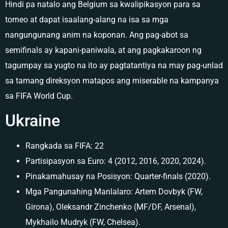
Hindi pa natalo ang Belgium sa kwalipikasyon para sa
torneo at dapat isaalang-alang na isa sa mga
nangungunang anim na koponan. Ang pag-abot sa
semifinals ay kapani-paniwala, at ang pagkakaroon ng
tagumpay sa yugto na ito ay pagtatantiya na may pag-unlad
sa tamang direksyon matapos ang miserable na kampanya
sa FIFA World Cup.
Ukraine
Rangkada sa FIFA: 22
Partisipasyon sa Euro: 4 (2012, 2016, 2020, 2024).
Pinakamahusay na Posisyon: Quarter-finals (2020).
Mga Pangunahing Manlalaro: Artem Dovbyk (FW,
Girona), Oleksandr Zinchenko (MF/DF, Arsenal),
Mykhailo Mudryk (FW, Chelsea).