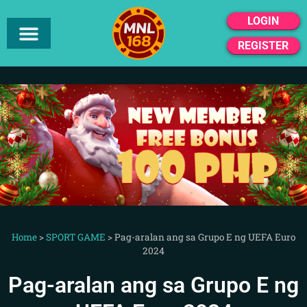
LOGIN
REGISTER
Home
>
SPORT GAME
>
Pag-aralan ang sa Grupo E ng UEFA Euro
2024
Pag-aralan ang sa Grupo E ng