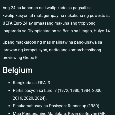
Ang 24 na koponan na kwalipikado sa pagsali sa
kwalipikasyon at matagumpay na nakakuha ng puwesto sa
UEFA
Euro 24 ay umaasang makuha ang tropiyong
ipaparada sa Olympiastadion sa Berlin sa Linggo, Hulyo 14.
Upang magkaroon ng mas malinaw na pang-unawa sa
larawan ng kompetisyon, narito ang komprehensibong
preview ng Grupo E.
Belgium
Rangkada sa FIFA: 3
Partisipasyon sa Euro: 7 (1972, 1980, 1984, 2000,
2016, 2020, 2024).
Pinakamahusay na Posisyon: Runner-up (1980).
Mga Pangunahing Manlalaro: Kevin de Bruyne (MF,