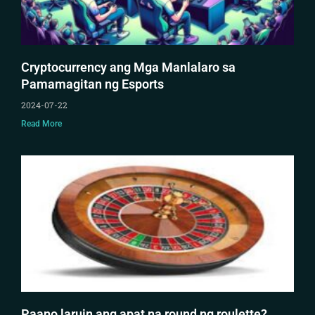
Cryptocurrency ang Mga Manlalaro sa
Pamamagitan ng Esports
2024-07-22
Read More
Paano laruin ang apat na round ng roulette?