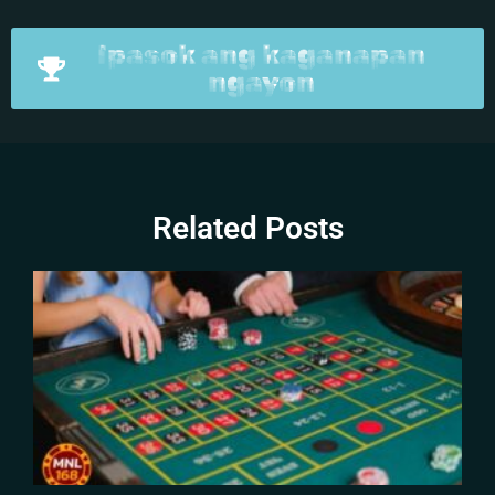
Ipasok ang kaganapan
ngayon
Related Posts