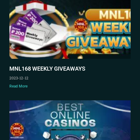
MNL168 WEEKLY GIVEAWAYS
2023-12-12
Read More