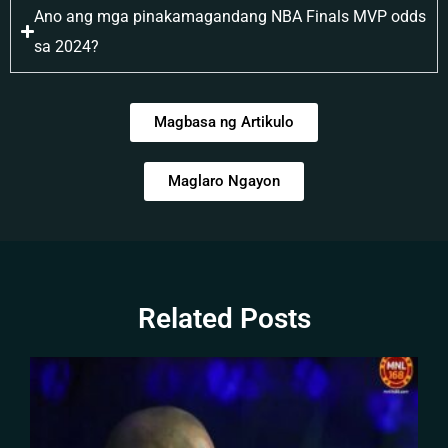
Ano ang mga pinakamagandang NBA Finals MVP odds
sa 2024?
Magbasa ng Artikulo
Maglaro Ngayon
Related Posts