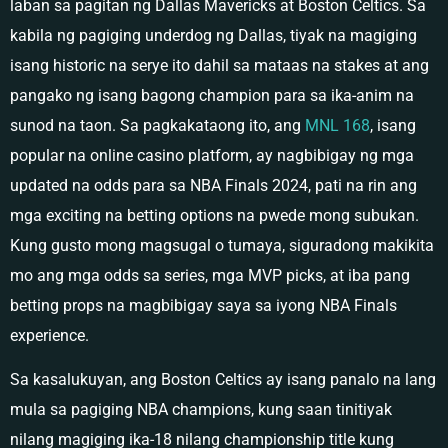
laban sa pagitan ng Dallas Mavericks at Boston Celtics. Sa
kabila ng pagiging underdog ng Dallas, tiyak na magiging
isang historic na serye ito dahil sa mataas na stakes at ang
pangako ng isang bagong champion para sa ika-anim na
sunod na taon. Sa pagkakataong ito, ang
MNL 168
, isang
popular na online casino platform, ay nagbibigay ng mga
updated na odds para sa NBA Finals 2024, pati na rin ang
mga exciting na betting options na pwede mong subukan.
Kung gusto mong magsugal o tumaya, siguradong makikita
mo ang mga odds sa series, mga MVP picks, at iba pang
betting props na magbibigay saya sa iyong NBA Finals
experience.
Sa kasalukuyan, ang Boston Celtics ay isang panalo na lang
mula sa pagiging NBA champions, kung saan tinitiyak
nilang magiging ika-18 nilang championship title kung