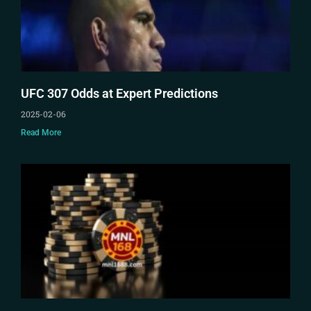
UFC 307 Odds at Expert Predictions
2025-02-06
Read More