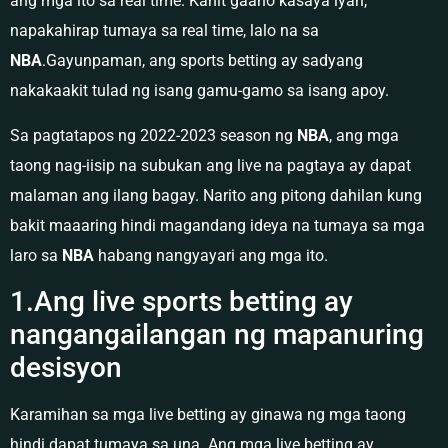
ang mga ito sa real time. Kahit gaano kasaya iyan,
napakahirap tumaya sa real time, lalo na sa
NBA
.Gayunpaman, ang sports betting ay sadyang
nakakaakit tulad ng isang gamu-gamo sa isang apoy.
Sa pagtatapos ng 2022-2023 season ng
NBA
, ang mga
taong nag-iisip na subukan ang live na pagtaya ay dapat
malaman ang ilang bagay. Narito ang pitong dahilan kung
bakit maaaring hindi magandang ideya na tumaya sa mga
laro sa
NBA
habang nangyayari ang mga ito.
1.Ang live sports betting ay
nangangailangan ng mapanuring
desisyon
Karamihan sa mga live betting ay ginawa ng mga taong
hindi dapat tumaya sa una. Ang mga live betting ay