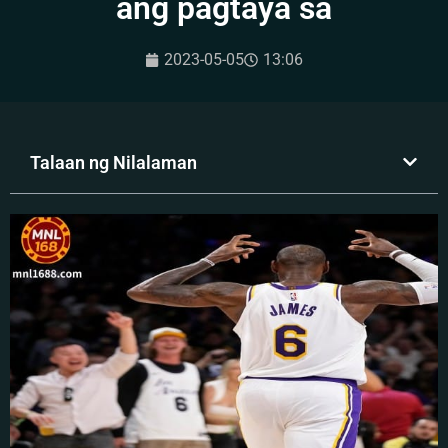
ang pagtaya sa
2023-05-05
13:06
Talaan ng Nilalaman