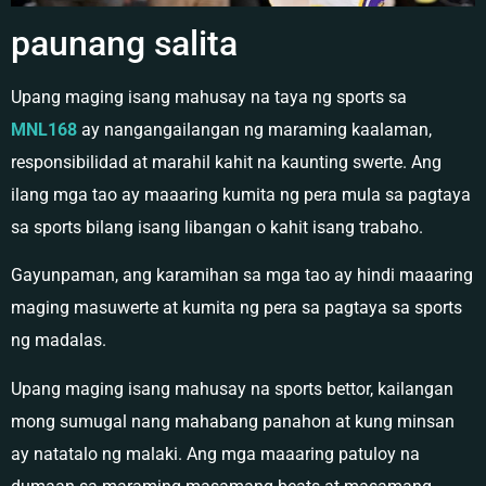
paunang salita
Upang maging isang mahusay na taya ng sports sa
MNL168
ay nangangailangan ng maraming kaalaman,
responsibilidad at marahil kahit na kaunting swerte. Ang
ilang mga tao ay maaaring kumita ng pera mula sa pagtaya
sa sports bilang isang libangan o kahit isang trabaho.
Gayunpaman, ang karamihan sa mga tao ay hindi maaaring
maging masuwerte at kumita ng pera sa pagtaya sa sports
ng madalas.
Upang maging isang mahusay na sports bettor, kailangan
mong sumugal nang mahabang panahon at kung minsan
ay natatalo ng malaki. Ang mga maaaring patuloy na