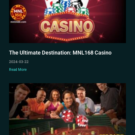
The Ultimate Destination: MNL168 Casino
2024-03-22
Read More