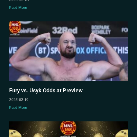
Read More
Fury vs. Usyk Odds at Preview
2025-02-19
Read More