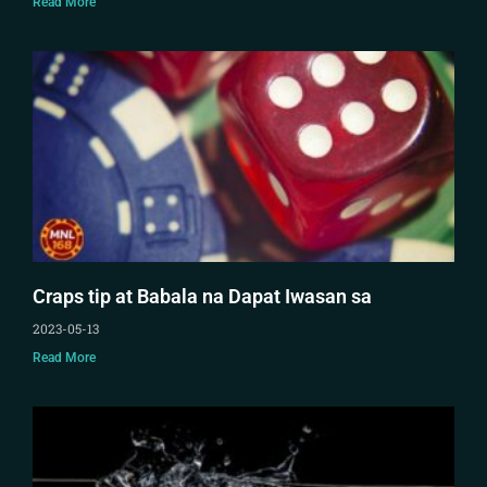
Read More
Craps tip at Babala na Dapat Iwasan sa
2023-05-13
Read More