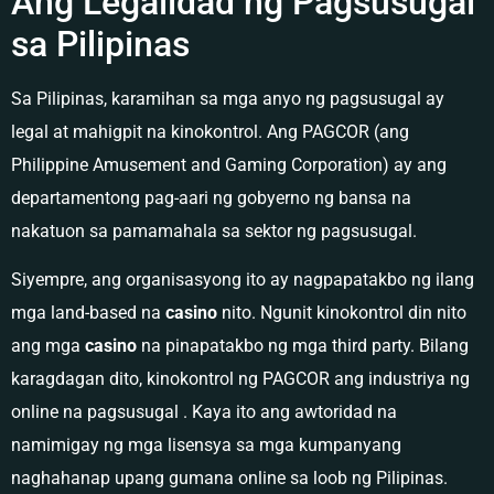
Ang Legalidad ng Pagsusugal
sa Pilipinas
Sa Pilipinas, karamihan sa mga anyo ng pagsusugal ay
legal at mahigpit na kinokontrol. Ang PAGCOR (ang
Philippine Amusement and Gaming Corporation) ay ang
departamentong pag-aari ng gobyerno ng bansa na
nakatuon sa pamamahala sa sektor ng pagsusugal.
Siyempre, ang organisasyong ito ay nagpapatakbo ng ilang
mga land-based na
casino
nito. Ngunit kinokontrol din nito
ang mga
casino
na pinapatakbo ng mga third party. Bilang
karagdagan dito, kinokontrol ng PAGCOR ang industriya ng
online na pagsusugal . Kaya ito ang awtoridad na
namimigay ng mga lisensya sa mga kumpanyang
naghahanap upang gumana online sa loob ng Pilipinas.