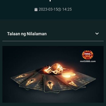
2023-03-15
14:25
Talaan ng Nilalaman