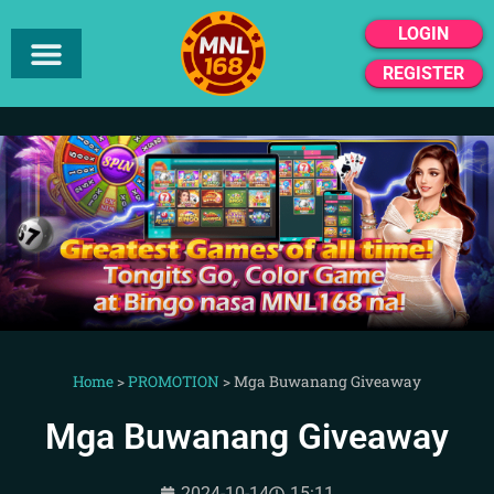
LOGIN
REGISTER
Home
>
PROMOTION
>
Mga Buwanang Giveaway
Mga Buwanang Giveaway
2024-10-14
15:11