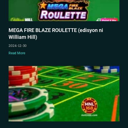
MEGA FIRE BLAZE ROULETTE (edisyon ni
William Hill)
2024-12-30
Read More