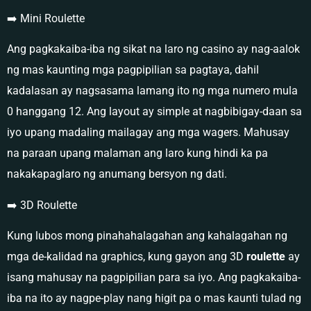
➡️ Mini Roulette
Ang pagkakaiba-iba ng sikat na laro ng casino ay nag-aalok
ng mas kaunting mga pagpipilian sa pagtaya, dahil
kadalasan ay nagsasama lamang ito ng mga numero mula
0 hanggang 12. Ang layout ay simple at nagbibigay-daan sa
iyo upang madaling mailagay ang mga wagers. Mahusay
na paraan upang malaman ang laro kung hindi ka pa
nakakapaglaro ng anumang bersyon ng dati.
➡️ 3D Roulette
Kung lubos mong pinahahalagahan ang kahalagahan ng
mga de-kalidad na graphics, kung gayon ang 3D
roulette
ay
isang mahusay na pagpipilian para sa iyo. Ang pagkakaiba-
iba na ito ay nagpe-play nang higit pa o mas kaunti tulad ng