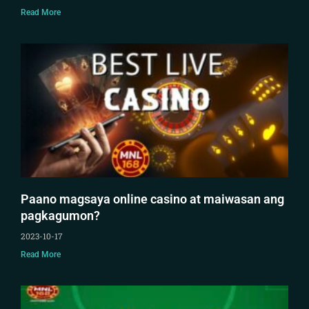
Read More
Paano magsaya online casino at maiwasan ang
pagkagumon?
2023-10-17
Read More