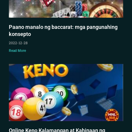
Paano manalo ng baccarat: mga pangunahing
konsepto
2022-12-28
Read More
Online Keno Kalamangan at Kahinaan ng