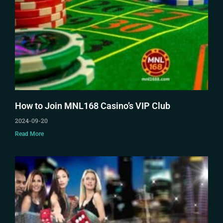
How to Join MNL168 Casino’s VIP Club
2024-09-20
Read More