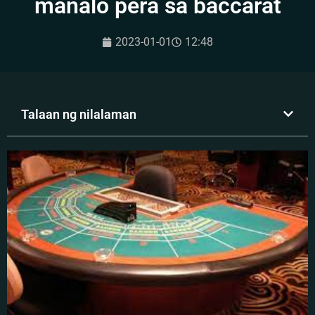
manalo pera sa baccarat
2023-01-01
12:48
Talaan ng nilalaman