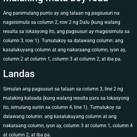
Ang panimulang punto ay ang talaan ng pagsusuri na
nagsisimula sa column 2, row 2 ng Dalu (kung walang
resulta sa lokasyong ito, ang pagsusuri ay magsisimula sa
column 3, row 1). Tumutukoy sa dalawang column: ang
kasalukuyang column at ang nakaraang column, iyon ay,
column 2 at column 1, column 3 at column 2, at iba pa.
Landas
Simulan ang pagsusuri sa talaan sa column 3, line 2 ng
malaking kalsada (kung walang resulta para sa lokasyong
ito, simulang suriin sa column 4, line 1). Tumutukoy sa
dalawang column: ang kasalukuyang column at ang
nakaraang column, iyon ay, column 3 at column 1, column 4
at column 2, at iba pa.