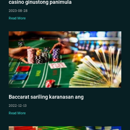
casino ginustong panimula
2023-08-28
Read More
Baccarat sariling karanasan ang
2022-12-13
Read More