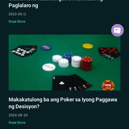
Paglalaro ng
2023-09-11
Read More
Makakatulong ba ang Poker sa Iyong Paggawa
ng Desisyon?
2024-08-20
Read More