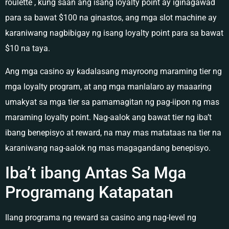
roulette , kung saan ang isang loyalty point ay iginagawad
para sa bawat $100 na ginastos, ang mga slot machine ay
karaniwang nagbibigay ng isang loyalty point para sa bawat
$10 na taya.
Ang mga casino ay kadalasang mayroong maraming tier ng
mga loyalty program, at ang mga manlalaro ay maaaring
umakyat sa mga tier sa pamamagitan ng pag-iipon ng mas
maraming loyalty point. Nag-aalok ang bawat tier ng iba’t
ibang benepisyo at reward, na may mas matataas na tier na
karaniwang nag-aalok ng mas magagandang benepisyo.
Iba’t ibang Antas Sa Mga
Programang Katapatan
Ilang programa ng reward sa casino ang nag-level ng