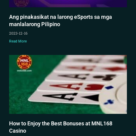
Ang pinakasikat na larong eSports sa mga
manlalarong Pilipino
2023-12-16
Read More
How to Enjoy the Best Bonuses at MNL168
Casino