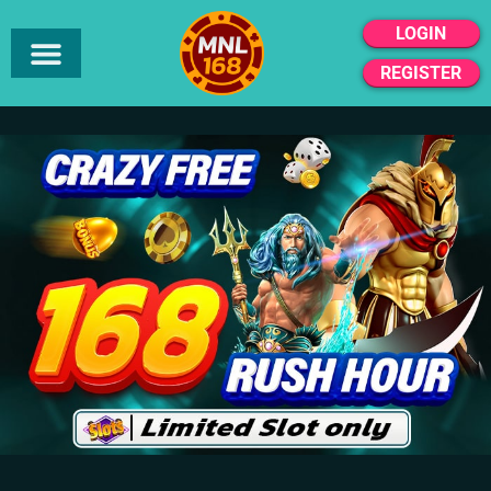
LOGIN
REGISTER