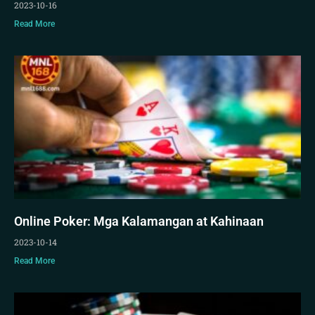
2023-10-16
Read More
Online Poker: Mga Kalamangan at Kahinaan
2023-10-14
Read More