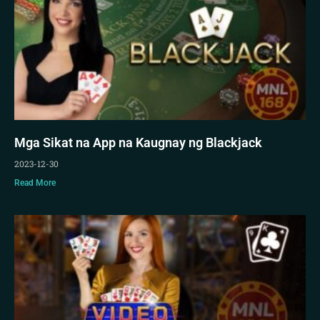
Mga Sikat na App na Kaugnay ng Blackjack
2023-12-30
Read More