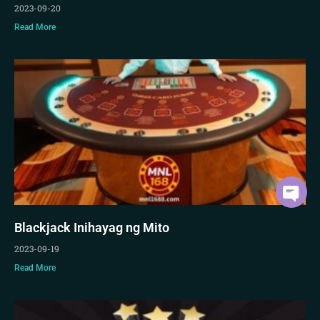
2023-09-20
Read More
Blackjack Inihayag ng Mito
2023-09-19
Read More