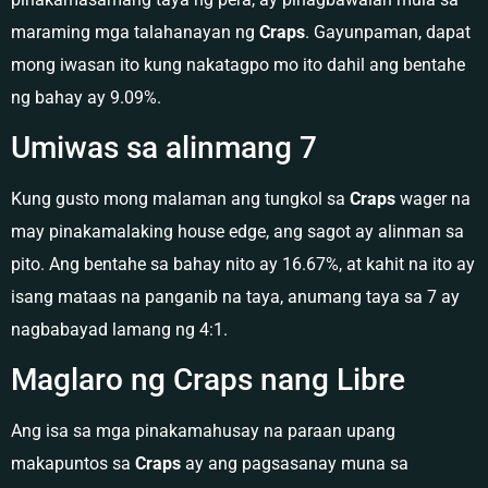
maraming mga talahanayan ng
Craps
. Gayunpaman, dapat
mong iwasan ito kung nakatagpo mo ito dahil ang bentahe
ng bahay ay 9.09%.
Umiwas sa alinmang 7
Kung gusto mong malaman ang tungkol sa
Craps
wager na
may pinakamalaking house edge, ang sagot ay alinman sa
pito. Ang bentahe sa bahay nito ay 16.67%, at kahit na ito ay
isang mataas na panganib na taya, anumang taya sa 7 ay
nagbabayad lamang ng 4:1.
Maglaro ng Craps nang Libre
Ang isa sa mga pinakamahusay na paraan upang
makapuntos sa
Craps
ay ang pagsasanay muna sa