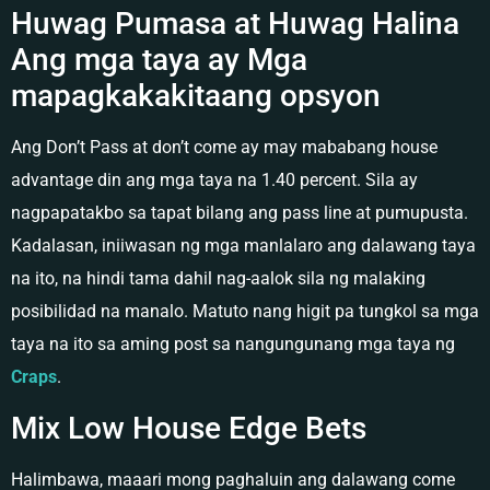
Huwag Pumasa at Huwag Halina
Ang mga taya ay Mga
mapagkakakitaang opsyon
Ang Don’t Pass at don’t come ay may mababang house
advantage din ang mga taya na 1.40 percent. Sila ay
nagpapatakbo sa tapat bilang ang pass line at pumupusta.
Kadalasan, iniiwasan ng mga manlalaro ang dalawang taya
na ito, na hindi tama dahil nag-aalok sila ng malaking
posibilidad na manalo. Matuto nang higit pa tungkol sa mga
taya na ito sa aming post sa nangungunang mga taya ng
Craps
.
Mix Low House Edge Bets
Halimbawa, maaari mong paghaluin ang dalawang come