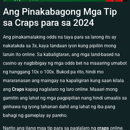
Ang Pinakabagong Mga Tip
sa Craps para sa 2024
Ang pinakamalaking odds na taya para sa larong ito ay
nakatakda sa 3x, kaya tandaan iyon kung pipiliin mong
laruin ito online. Sa kabaligtaran, ang mga land-based na
casino ay nagbibigay ng mga odds bet na maaaring umabot
ng hanggang 10x o 100x. Bukod pa rito, hindi mo
mararanasan ang maingay na kapaligiran kung saan kilala
ang
Craps
kapag naglalaro ng laro online. Maaari mong
gamitin ang lahat ng mga pagpipilian nang hindi umaalis sa
ginhawa ng iyong tahanan dahil ang lahat ng iba pang
bahagi ng gameplay ay pareho.
Narito ang ilang mga tip para sa paglalaro ng
craps
online.