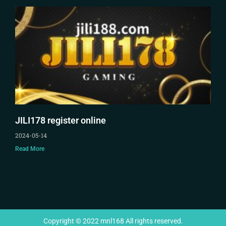
JILI178 register online
2024-05-14
Read More
Copyright © 2022 mnl168 All rights reserved.