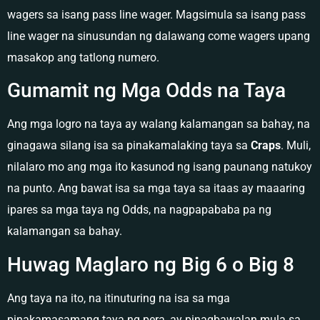
wagers sa isang pass line wager. Magsimula sa isang pass
line wager na sinusundan ng dalawang come wagers upang
masakop ang tatlong numero.
Gumamit ng Mga Odds na Taya
Ang mga logro na taya ay walang kalamangan sa bahay, na
ginagawa silang isa sa pinakamalaking taya sa
Craps
. Muli,
nilalaro mo ang mga ito kasunod ng isang paunang natukoy
na punto. Ang bawat isa sa mga taya sa itaas ay maaaring
ipares sa mga taya ng Odds, na nagpapababa pa ng
kalamangan sa bahay.
Huwag Maglaro ng Big 6 o Big 8
Ang taya na ito, na itinuturing na isa sa mga
pinakamasamang taya ng pera, ay pinagbawalan mula sa