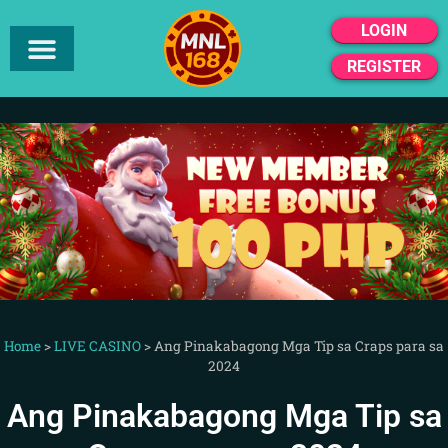
LOGIN
REGISTER
Home
>
LIVE CASINO
>
Ang Pinakabagong Mga Tip sa Craps para sa
2024
Ang Pinakabagong Mga Tip sa