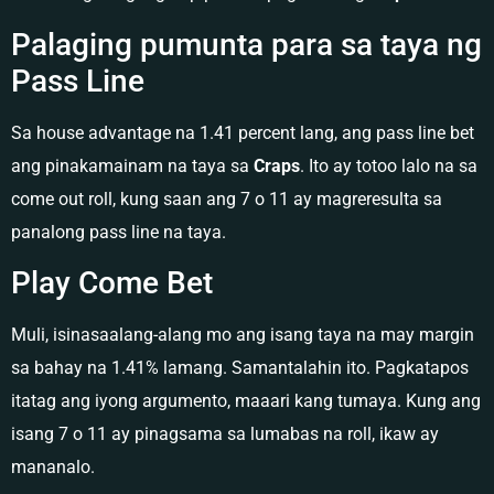
Palaging pumunta para sa taya ng
Pass Line
Sa house advantage na 1.41 percent lang, ang pass line bet
ang pinakamainam na taya sa
Craps
. Ito ay totoo lalo na sa
come out roll, kung saan ang 7 o 11 ay magreresulta sa
panalong pass line na taya.
Play Come Bet
Muli, isinasaalang-alang mo ang isang taya na may margin
sa bahay na 1.41% lamang. Samantalahin ito. Pagkatapos
itatag ang iyong argumento, maaari kang tumaya. Kung ang
isang 7 o 11 ay pinagsama sa lumabas na roll, ikaw ay
mananalo.